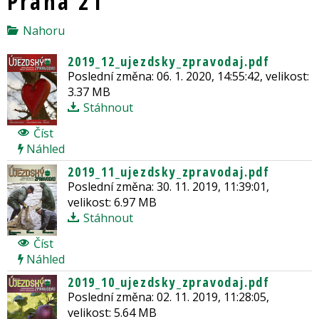
Praha 21
Nahoru
2019_12_ujezdsky_zpravodaj.pdf
Poslední změna: 06. 1. 2020, 14:55:42, velikost:
3.37 MB
Stáhnout
Číst
Náhled
2019_11_ujezdsky_zpravodaj.pdf
Poslední změna: 30. 11. 2019, 11:39:01,
velikost: 6.97 MB
Stáhnout
Číst
Náhled
2019_10_ujezdsky_zpravodaj.pdf
Poslední změna: 02. 11. 2019, 11:28:05,
velikost: 5.64 MB