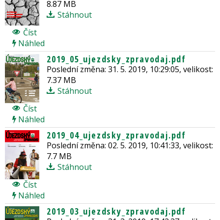
8.87 MB
Stáhnout
Číst
Náhled
2019_05_ujezdsky_zpravodaj.pdf
Poslední změna: 31. 5. 2019, 10:29:05, velikost:
7.37 MB
Stáhnout
Číst
Náhled
2019_04_ujezdsky_zpravodaj.pdf
Poslední změna: 02. 5. 2019, 10:41:33, velikost:
7.7 MB
Stáhnout
Číst
Náhled
2019_03_ujezdsky_zpravodaj.pdf