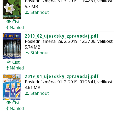
Poslední změna: 31. 3. 2019, 17:42:37, velikost:
5.7 MB
Stáhnout
Číst
Náhled
2019_02_ujezdsky_zpravodaj.pdf
Poslední změna: 28. 2. 2019, 12:37:06, velikost:
5.74 MB
Stáhnout
Číst
Náhled
2019_01_ujezdsky_zpravodaj.pdf
Poslední změna: 01. 2. 2019, 07:26:41, velikost:
4.61 MB
Stáhnout
Číst
Náhled