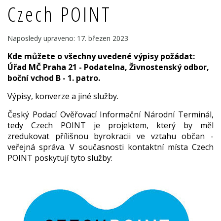
Czech POINT
Naposledy upraveno: 17. březen 2023
Kde můžete o všechny uvedené výpisy požádat:
Úřad MČ Praha 21 - Podatelna, Živnostenský odbor,
boční vchod B - 1. patro.
Výpisy, konverze a jiné služby.
Český Podací Ověřovací Informační Národní Terminál,
tedy Czech POINT je projektem, který by měl
zredukovat přílišnou byrokracii ve vztahu občan -
veřejná správa. V současnosti kontaktní místa Czech
POINT poskytují tyto služby: