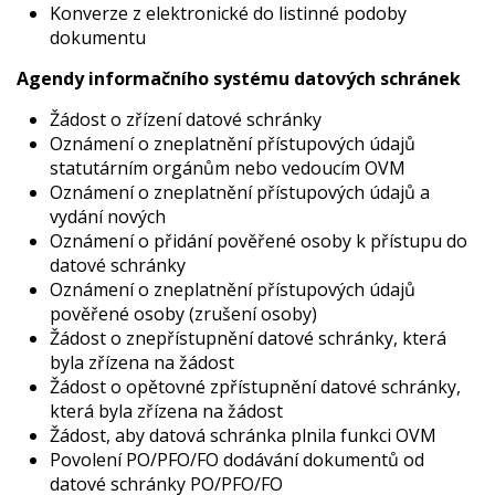
Konverze z elektronické do listinné podoby
dokumentu
Agendy informačního systému datových schránek
Žádost o zřízení datové schránky
Oznámení o zneplatnění přístupových údajů
statutárním orgánům nebo vedoucím OVM
Oznámení o zneplatnění přístupových údajů a
vydání nových
Oznámení o přidání pověřené osoby k přístupu do
datové schránky
Oznámení o zneplatnění přístupových údajů
pověřené osoby (zrušení osoby)
Žádost o znepřístupnění datové schránky, která
byla zřízena na žádost
Žádost o opětovné zpřístupnění datové schránky,
která byla zřízena na žádost
Žádost, aby datová schránka plnila funkci OVM
Povolení PO/PFO/FO dodávání dokumentů od
datové schránky PO/PFO/FO