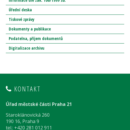
Informace dle zák. 106/1999 Sb.
Úřední deska
Tiskové zprávy
Dokumenty a publikace
Podatelna, příjem dokumentů
Digitalizace archivu
KONTAKT
Úřad městské části Praha 21
Staroklánovická 260
190 16, Praha 9
tel.: +420 281 012 911