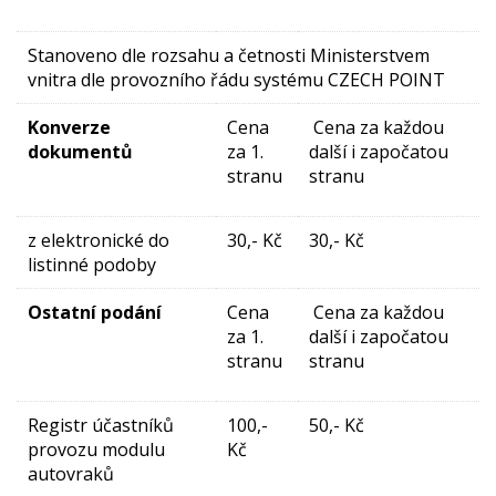
Stanoveno dle rozsahu a četnosti Ministerstvem
vnitra dle provozního řádu systému CZECH POINT
Konverze
Cena
Cena za každou
dokumentů
za 1.
další i započatou
stranu
stranu
z elektronické do
30,- Kč
30,- Kč
listinné podoby
Ostatní podání
Cena
Cena za každou
za 1.
další i započatou
stranu
stranu
Registr účastníků
100,-
50,- Kč
provozu modulu
Kč
autovraků