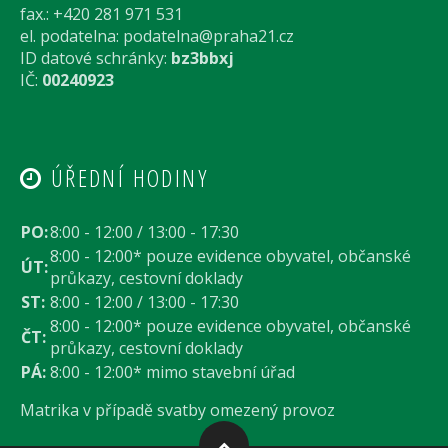
fax.: +420 281 971 531
el. podatelna:
podatelna@praha21.cz
ID datové schránky:
bz3bbxj
IČ:
00240923
ÚŘEDNÍ HODINY
PO:
8:00 - 12:00 / 13:00 - 17:30
8:00 - 12:00* pouze evidence obyvatel, občanské
ÚT:
průkazy, cestovní doklady
ST:
8:00 - 12:00 / 13:00 - 17:30
8:00 - 12:00* pouze evidence obyvatel, občanské
ČT:
průkazy, cestovní doklady
PÁ:
8:00 - 12:00* mimo stavební úřad
Matrika v případě svatby omezený provoz