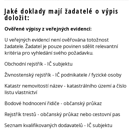
Jaké doklady mají žadatelé o výpis
doložit:
Ověřené výpisy z veřejných evidencí:
U veřejných evidencí není ověřována totožnost
žadatele. Žadatel je pouze povinen sdělit relevantní
kritéria pro vyhledání svého požadavku.
Obchodní rejstřík - IČ subjektu
Živnostenský rejstřík - IČ podnikatele / fyzické osoby
Katastr nemovitostí název - katastrálního území a číslo
listu vlastnictví
Bodové hodnocení řidiče - občanský průkaz
Rejstřík trestů - občanský průkaz nebo cestovní pas
Seznam kvalifikovaných dodavatelů - IČ subjektu