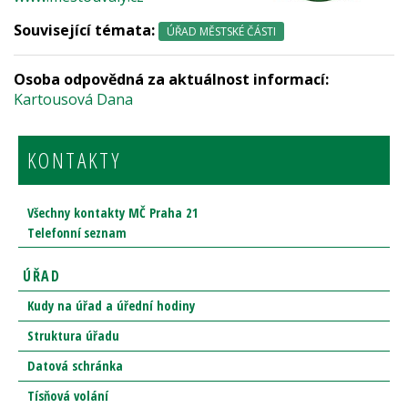
Související témata:
ÚŘAD MĚSTSKÉ ČÁSTI
Osoba odpovědná za aktuálnost informací:
Kartousová Dana
KONTAKTY
Všechny kontakty MČ Praha 21
Telefonní seznam
ÚŘAD
Kudy na úřad a úřední hodiny
Struktura úřadu
Datová schránka
Tísňová volání