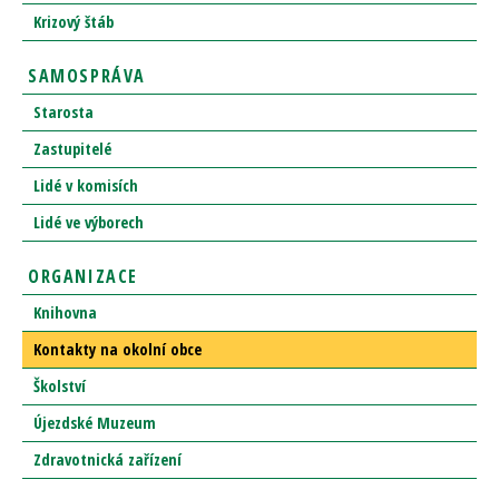
Krizový štáb
SAMOSPRÁVA
Starosta
Zastupitelé
Lidé v komisích
Lidé ve výborech
ORGANIZACE
Knihovna
Kontakty na okolní obce
Školství
Újezdské Muzeum
Zdravotnická zařízení