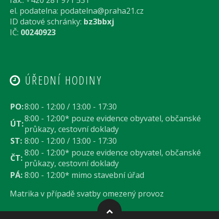
el. podatelna:
podatelna@praha21.cz
ID datové schránky:
bz3bbxj
IČ:
00240923
ÚŘEDNÍ HODINY
PO:
8:00 - 12:00 / 13:00 - 17:30
8:00 - 12:00* pouze evidence obyvatel, občanské
ÚT:
průkazy, cestovní doklady
ST:
8:00 - 12:00 / 13:00 - 17:30
8:00 - 12:00* pouze evidence obyvatel, občanské
ČT:
průkazy, cestovní doklady
PÁ:
8:00 - 12:00* mimo stavební úřad
Matrika v případě svatby omezený provoz