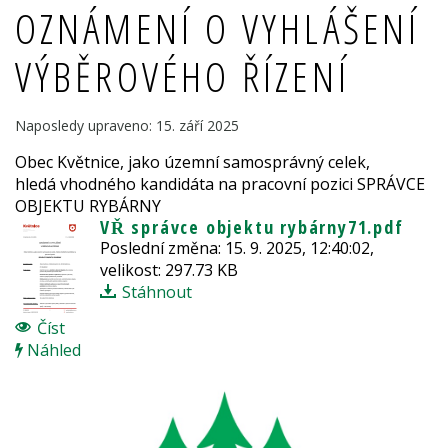
OZNÁMENÍ O VYHLÁŠENÍ
VÝBĚROVÉHO ŘÍZENÍ
Naposledy upraveno: 15. září 2025
Obec Květnice, jako územní samosprávný celek,
hledá vhodného kandidáta na pracovní pozici SPRÁVCE
OBJEKTU RYBÁRNY
VŘ správce objektu rybárny71.pdf
Poslední změna: 15. 9. 2025, 12:40:02,
velikost: 297.73 KB
Stáhnout
Číst
Náhled