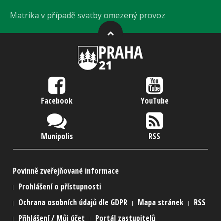
Matrika v případě svatby omezený provoz
Facebook
YouTube
Munipolis
RSS
Povinně zveřejňované informace
Prohlášení o přístupnosti
Ochrana osobních údajů dle GDPR
Mapa stránek
RSS
Přihlášení / Můj účet
Portál zastupitelů