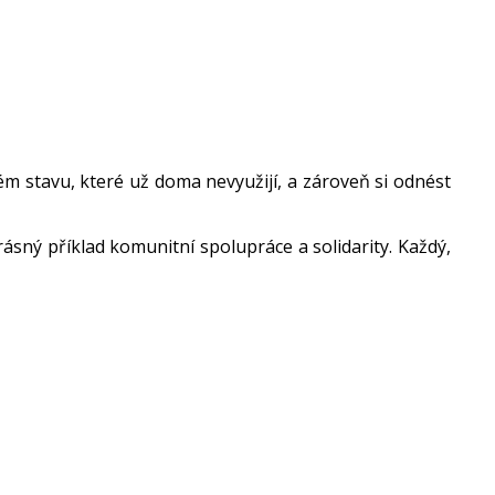
ém stavu, které už doma nevyužijí, a zároveň si odnést
ásný příklad komunitní spolupráce a solidarity. Každý,