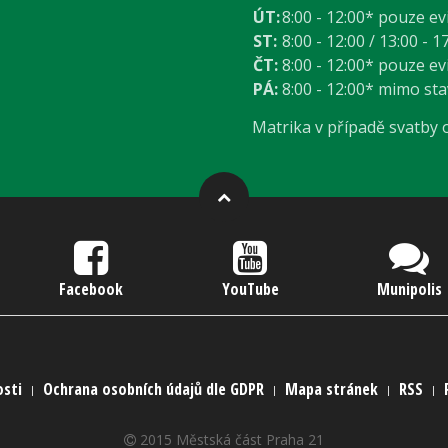
ÚT:
8:00 - 12:00* pouze e
ST:
8:00 - 12:00 / 13:00 - 1
ČT:
8:00 - 12:00* pouze e
PÁ:
8:00 - 12:00* mimo st
Matrika v případě svatby
Facebook
YouTube
Munipolis
osti
Ochrana osobních údajů dle GDPR
Mapa stránek
RSS
2015 Městská část Praha 21