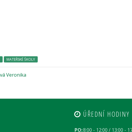
MATEŘSKÉ ŠKOLY
vá Veronika
ÚŘEDNÍ HODINY
PO:
8:00 - 12:00 / 13:00 - 1