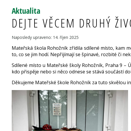
Aktualita
DEJTE VĚCEM DRUHÝ ŽI
Naposledy upraveno: 14. říjen 2025
Mateřská škola Rohožník zřídila sdílené místo, kam mo
to, co se jim hodí. Nepřijímají se špinavé, rozbité či n
Sdílené místo u Mateřské školy Rohožník, Praha 9 – Új
kdo přispěje nebo si něco odnese se stává součástí dob
Děkujeme Mateřské škole Rohožník za tuto skvělou ini