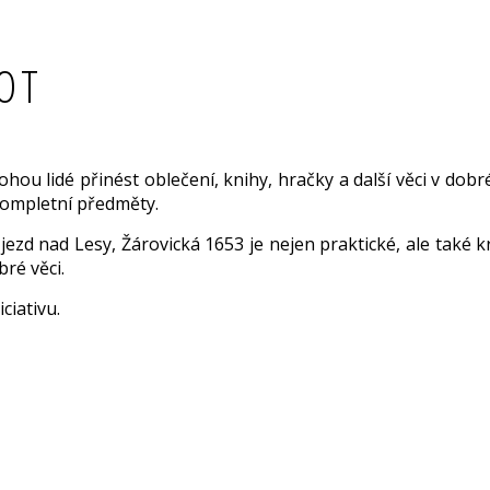
VOT
hou lidé přinést oblečení, knihy, hračky a další věci v dobr
ekompletní předměty.
ezd nad Lesy, Žárovická 1653 je nejen praktické, ale také kr
ré věci.
ciativu.