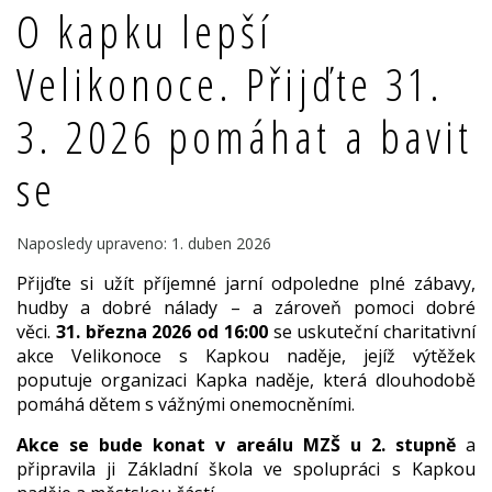
O kapku lepší
Velikonoce. Přijďte 31.
3. 2026 pomáhat a bavit
se
Naposledy upraveno: 1. duben 2026
Přijďte si užít příjemné jarní odpoledne plné zábavy,
hudby a dobré nálady – a zároveň pomoci dobré
věci.
31. března 2026 od 16:00
se uskuteční charitativní
akce Velikonoce s Kapkou naděje, jejíž výtěžek
poputuje organizaci Kapka naděje, která dlouhodobě
pomáhá dětem s vážnými onemocněními.
Akce se bude konat v areálu MZŠ u 2. stupně
a
připravila ji Základní škola ve spolupráci s Kapkou