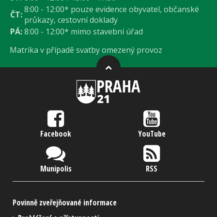
8:00 - 12:00* pouze evidence obyvatel, občanské
ČT:
průkazy, cestovní doklady
PÁ:
8:00 - 12:00* mimo stavební úřad
Matrika v případě svatby omezený provoz
Facebook
YouTube
Munipolis
RSS
Povinně zveřejňované informace