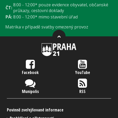
8:00 - 12:00* pouze evidence obyvatel, občanské
ČT:
průkazy, cestovní doklady
PÁ:
8:00 - 12:00* mimo stavební úřad
Matrika v případě svatby omezený provoz
Facebook
YouTube
Munipolis
RSS
Povinně zveřejňované informace