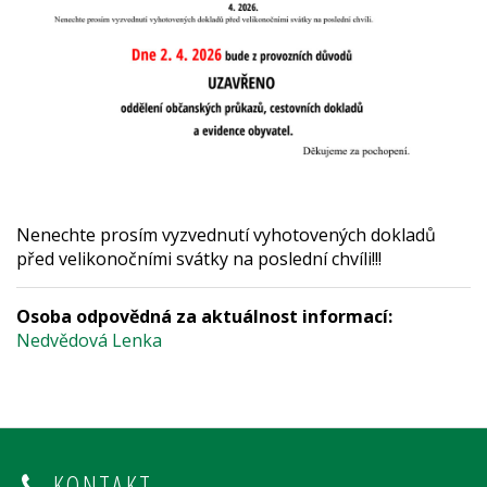
Nenechte prosím vyzvednutí vyhotovených dokladů
před velikonočními svátky na poslední chvíli!!!
Osoba odpovědná za aktuálnost informací:
Nedvědová Lenka
KONTAKT