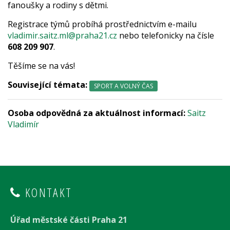
fanoušky a rodiny s dětmi.
Registrace týmů probíhá prostřednictvím e-mailu
vladimir.saitz.ml@praha21.cz
nebo telefonicky na čísle
608 209 907
.
Těšíme se na vás!
Související témata:
SPORT A VOLNÝ ČAS
Osoba odpovědná za aktuálnost informací:
Saitz
Vladimír
KONTAKT
Úřad městské části Praha 21