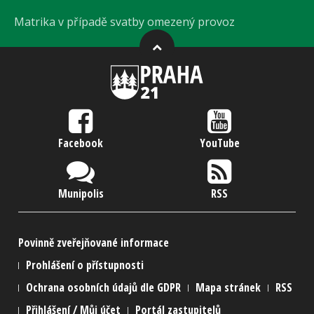
Matrika v případě svatby omezený provoz
Facebook
YouTube
Munipolis
RSS
Povinně zveřejňované informace
Prohlášení o přístupnosti
Ochrana osobních údajů dle GDPR
Mapa stránek
RSS
Přihlášení / Můj účet
Portál zastupitelů