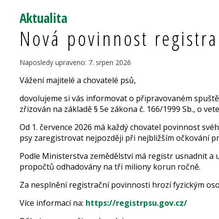
Aktualita
Nová povinnost registra
Naposledy upraveno: 7. srpen 2026
Vážení majitelé a chovatelé psů,
dovolujeme si vás informovat o připravovaném spuštěn
zřizován na základě § 5e zákona č. 166/1999 Sb., o vet
Od 1. července 2026 má každý chovatel povinnost svého
psy zaregistrovat nejpozději při nejbližším očkování pr
Podle Ministerstva zemědělství má registr usnadnit a 
propočtů odhadovány na tři miliony korun ročně.
Za nesplnění registrační povinnosti hrozí fyzickým o
Více informací na:
https://registrpsu.gov.cz/