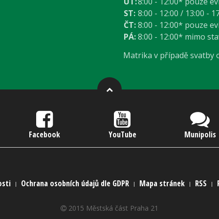
ÚT:
8:00 - 12:00* pouze e
ST:
8:00 - 12:00 / 13:00 - 1
ČT:
8:00 - 12:00* pouze e
PÁ:
8:00 - 12:00* mimo st
Matrika v případě svatby
Facebook
YouTube
Munipolis
osti
Ochrana osobních údajů dle GDPR
Mapa stránek
RSS
2015 Městská část Praha 21