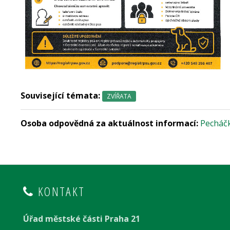
Související témata:
ZVÍŘATA
Osoba odpovědná za aktuálnost informací:
Pecháčk
KONTAKT
Úřad městské části Praha 21