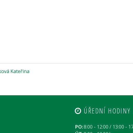
ová Kateřina
ÚŘEDNÍ HODINY
PO:
8:00 - 12:00 / 13:00 - 1