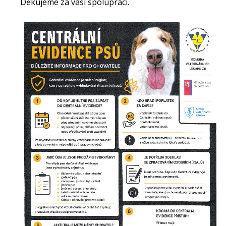
Děkujeme za vaši spolupráci.