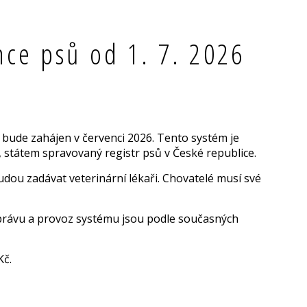
nce psů od 1. 7. 2026
 bude zahájen v červenci 2026. Tento systém je
, státem spravovaný registr psů v České republice.
dou zadávat veterinární lékaři. Chovatelé musí své
 správu a provoz systému jsou podle současných
Kč.