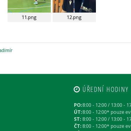
11.png
12.png
adimír
ÚŘEDNÍ HODINY
PO:
8:00 - 12:00 / 13:00 - 1
ÚT:
8:00 - 12:00* pouze e
ST:
8:00 - 12:00 / 13:00 - 1
ČT:
8:00 - 12:00* pouze e