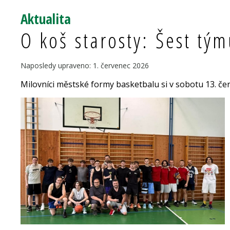
Aktualita
O koš starosty: Šest tý
Naposledy upraveno: 1. červenec 2026
Milovníci městské formy basketbalu si v sobotu 13. čer