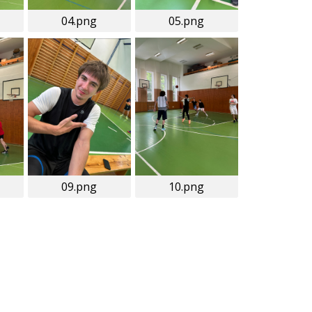
04.png
05.png
09.png
10.png