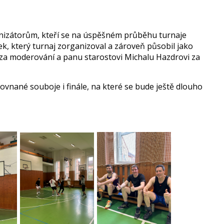
nizátorům, kteří se na úspěšném průběhu turnaje
ček, který turnaj zorganizoval a zároveň působil jako
za moderování a panu starostovi Michalu Hazdrovi za
rovnané souboje i finále, na které se bude ještě dlouho