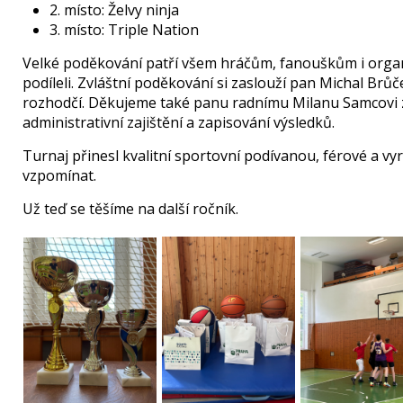
2. místo: Želvy ninja
3. místo: Triple Nation
Velké poděkování patří všem hráčům, fanouškům i orga
podíleli. Zvláštní poděkování si zaslouží pan Michal Brů
rozhodčí. Děkujeme také panu radnímu Milanu Samcovi 
administrativní zajištění a zapisování výsledků.
Turnaj přinesl kvalitní sportovní podívanou, férové a vy
vzpomínat.
Už teď se těšíme na další ročník.