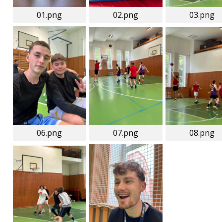
01.png
02.png
03.png
06.png
07.png
08.png