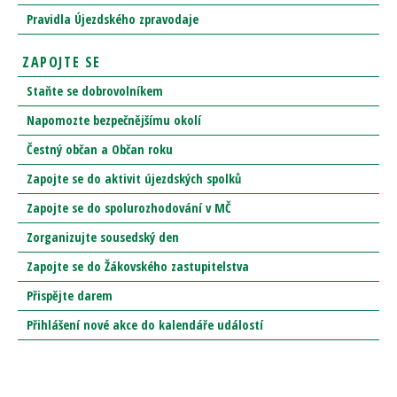
Pravidla Újezdského zpravodaje
ZAPOJTE SE
Staňte se dobrovolníkem
Napomozte bezpečnějšímu okolí
Čestný občan a Občan roku
Zapojte se do aktivit újezdských spolků
Zapojte se do spolurozhodování v MČ
Zorganizujte sousedský den
Zapojte se do Žákovského zastupitelstva
Přispějte darem
Přihlášení nové akce do kalendáře událostí