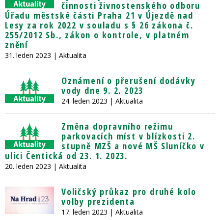
činnosti živnostenského odboru
Úřadu městské části Praha 21 v Újezdě nad
Lesy za rok 2022 v souladu s § 26 zákona č.
255/2012 Sb., zákon o kontrole, v platném
znění
31. leden 2023
| Aktualita
Oznámení o přerušení dodávky
vody dne 9. 2. 2023
24. leden 2023
| Aktualita
Změna dopravního režimu
parkovacích míst v blízkosti 2.
stupně MZŠ a nové MŠ Sluníčko v
ulici Čentická od 23. 1. 2023.
20. leden 2023
| Aktualita
Voličský průkaz pro druhé kolo
volby prezidenta
17. leden 2023
| Aktualita