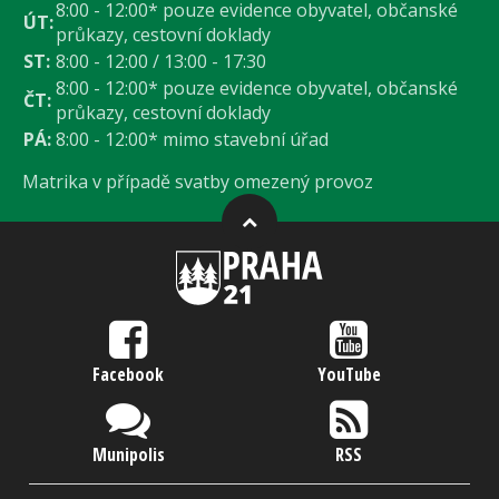
8:00 - 12:00* pouze evidence obyvatel, občanské
ÚT:
průkazy, cestovní doklady
ST:
8:00 - 12:00 / 13:00 - 17:30
8:00 - 12:00* pouze evidence obyvatel, občanské
ČT:
průkazy, cestovní doklady
PÁ:
8:00 - 12:00* mimo stavební úřad
Matrika v případě svatby omezený provoz
Facebook
YouTube
Munipolis
RSS