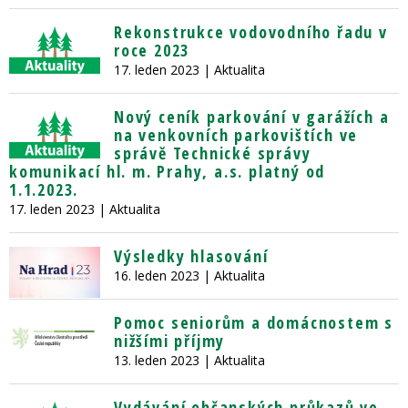
Rekonstrukce vodovodního řadu v
roce 2023
17. leden 2023
| Aktualita
Nový ceník parkování v garážích a
na venkovních parkovištích ve
správě Technické správy
komunikací hl. m. Prahy, a.s. platný od
1.1.2023.
17. leden 2023
| Aktualita
Výsledky hlasování
16. leden 2023
| Aktualita
Pomoc seniorům a domácnostem s
nižšími příjmy
13. leden 2023
| Aktualita
Vydávání občanských průkazů ve