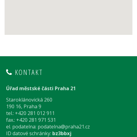
KONTAKT
Úřad městské části Praha 21
Staroklánovická 260
190 16, Praha 9
tel.: +420 281 012 911
fax.: +420 281 971 531
el. podatelna:
podatelna@praha21.cz
ID datové schránky:
bz3bbxj