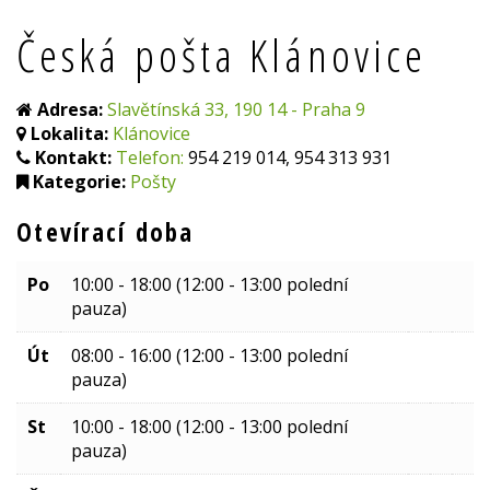
Česká pošta Klánovice
Adresa:
Slavětínská 33, 190 14 - Praha 9
Lokalita:
Klánovice
Kontakt:
Telefon:
954 219 014, 954 313 931
Kategorie:
Pošty
Otevírací doba
Po
10:00 - 18:00 (12:00 - 13:00 polední
pauza)
Út
08:00 - 16:00 (12:00 - 13:00 polední
pauza)
St
10:00 - 18:00 (12:00 - 13:00 polední
pauza)