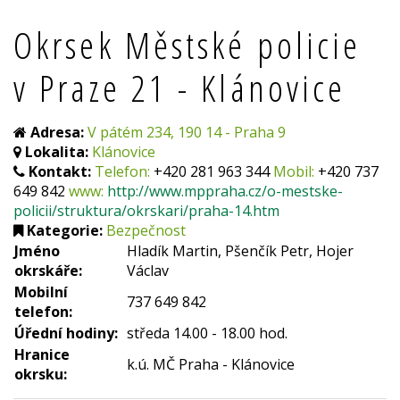
Okrsek Městské policie
v Praze 21 - Klánovice
Adresa:
V pátém 234, 190 14 - Praha 9
Lokalita:
Klánovice
Kontakt:
Telefon:
+420 281 963 344
Mobil:
+420 737
649 842
www:
http://www.mppraha.cz/o-mestske-
policii/struktura/okrskari/praha-14.htm
Kategorie:
Bezpečnost
Jméno
Hladík Martin, Pšenčík Petr, Hojer
okrskáře:
Václav
Mobilní
737 649 842
telefon:
Úřední hodiny:
středa 14.00 - 18.00 hod.
Hranice
k.ú. MČ Praha - Klánovice
okrsku: