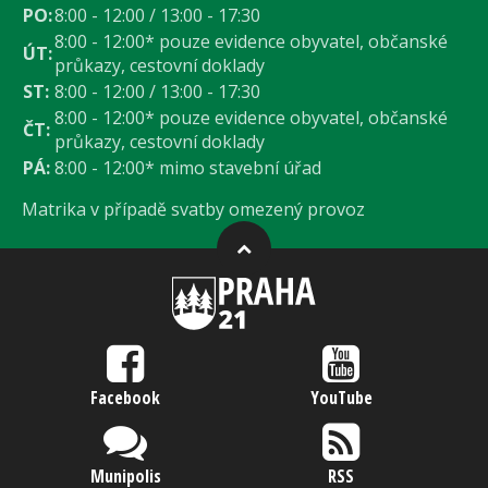
PO:
8:00 - 12:00 / 13:00 - 17:30
8:00 - 12:00* pouze evidence obyvatel, občanské
ÚT:
průkazy, cestovní doklady
ST:
8:00 - 12:00 / 13:00 - 17:30
8:00 - 12:00* pouze evidence obyvatel, občanské
ČT:
průkazy, cestovní doklady
PÁ:
8:00 - 12:00* mimo stavební úřad
Matrika v případě svatby omezený provoz
Facebook
YouTube
Munipolis
RSS