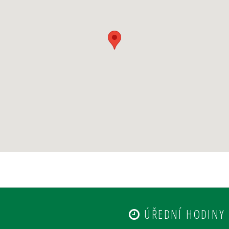
ÚŘEDNÍ HODINY