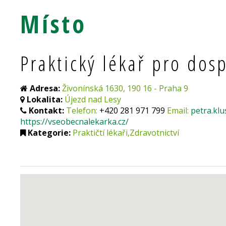
Místo
Praktický lékař pro dos
Adresa:
Živonínská 1630, 190 16 - Praha 9
Lokalita:
Újezd nad Lesy
Kontakt:
Telefon:
+420 281 971 799
Email:
petra.kl
https://vseobecnalekarka.cz/
Kategorie:
Praktičtí lékaři,Zdravotnictví