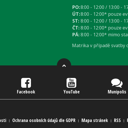
PO:
8:00 - 12:00 / 13:00 - 1
ÚT:
8:00 - 12:00* pouze e
ST:
8:00 - 12:00 / 13:00 - 1
ČT:
8:00 - 12:00* pouze e
PÁ:
8:00 - 12:00* mimo st
Matrika v případě svatby
Facebook
YouTube
Munipolis
osti
Ochrana osobních údajů dle GDPR
Mapa stránek
RSS