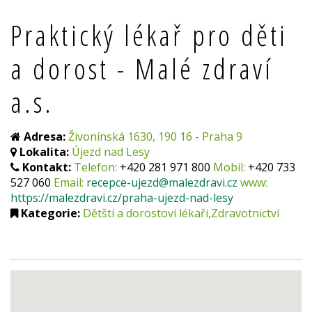
Praktický lékař pro děti
a dorost - Malé zdraví
a.s.
Adresa:
Živonínská 1630, 190 16 - Praha 9
Lokalita:
Újezd nad Lesy
Kontakt:
Telefon:
+420 281 971 800
Mobil:
+420 733
527 060
Email:
recepce-ujezd@malezdravi.cz
www:
https://malezdravi.cz/praha-ujezd-nad-lesy
Kategorie:
Dětští a dorostoví lékaři,Zdravotnictví