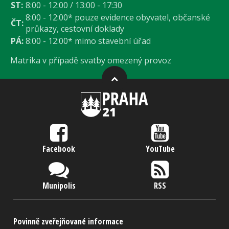
ST:
8:00 - 12:00 / 13:00 - 17:30
8:00 - 12:00* pouze evidence obyvatel, občanské
ČT:
průkazy, cestovní doklady
PÁ:
8:00 - 12:00* mimo stavební úřad
Matrika v případě svatby omezený provoz
Facebook
YouTube
Munipolis
RSS
Povinně zveřejňované informace