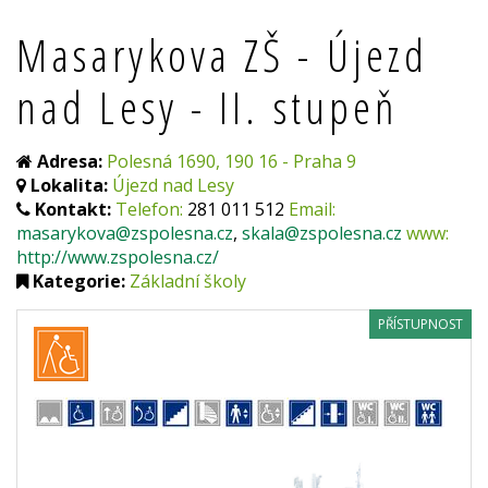
Masarykova ZŠ - Újezd
nad Lesy - II. stupeň
Adresa:
Polesná 1690, 190 16 - Praha 9
Lokalita:
Újezd nad Lesy
Kontakt:
Telefon:
281 011 512
Email:
masarykova@zspolesna.cz
,
skala@zspolesna.cz
www:
http://www.zspolesna.cz/
Kategorie:
Základní školy
PŘÍSTUPNOST