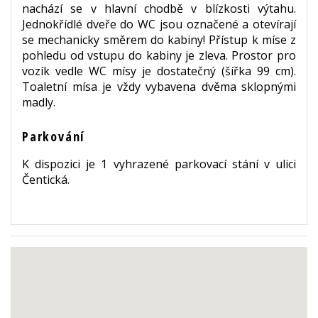
nachází se v hlavní chodbě v blízkosti výtahu.
Jednokřídlé dveře do WC jsou označené a otevírají
se mechanicky směrem do kabiny! Přístup k míse z
pohledu od vstupu do kabiny je zleva. Prostor pro
vozík vedle WC mísy je dostatečný (šířka 99 cm).
Toaletní mísa je vždy vybavena dvěma sklopnými
madly.
Parkování
K dispozici je 1 vyhrazené parkovací stání v ulici
Čentická.