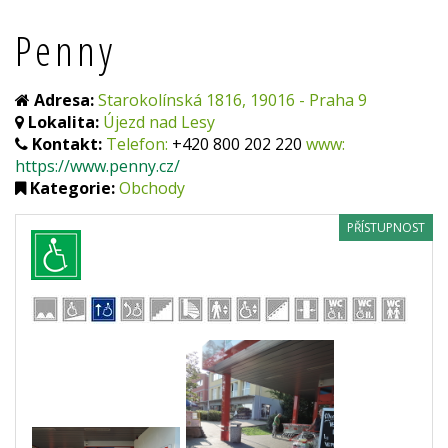
Penny
Adresa:
Starokolínská 1816, 19016 - Praha 9
Lokalita:
Újezd nad Lesy
Kontakt:
Telefon:
+420 800 202 220
www:
https://www.penny.cz/
Kategorie:
Obchody
PŘÍSTUPNOST