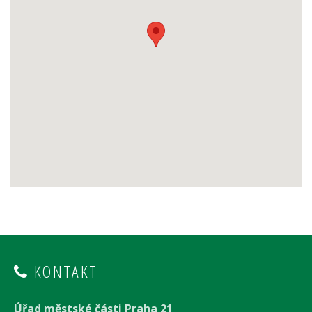
KONTAKT
Úřad městské části Praha 21