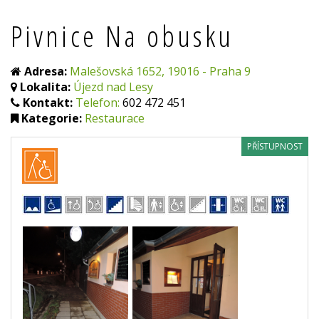
Pivnice Na obusku
Adresa:
Malešovská 1652, 19016 - Praha 9
Lokalita:
Újezd nad Lesy
Kontakt:
Telefon:
602 472 451
Kategorie:
Restaurace
PŘÍSTUPNOST