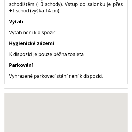
schodištěm (+3 schody). Vstup do salonku je přes
+1 schod (výška 14 cm).
Výtah
Výtah není k dispozici.
Hygienické zázemí
K dispozici je pouze běžná toaleta.
Parkování
Vyhrazené parkovací stání není k dispozici.