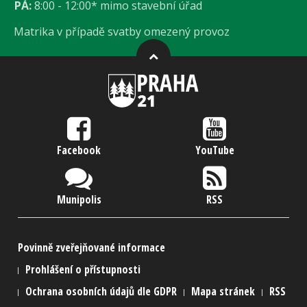
PÁ:
8:00 - 12:00* mimo stavební úřad
Matrika v případě svatby omezený provoz
Facebook
YouTube
Munipolis
RSS
Povinně zveřejňované informace
Prohlášení o přístupnosti
Ochrana osobních údajů dle GDPR
Mapa stránek
RSS