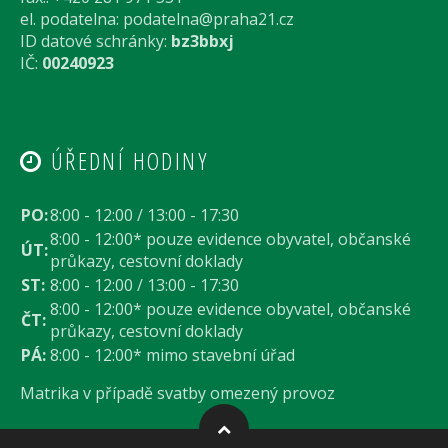
el. podatelna:
podatelna@praha21.cz
ID datové schránky:
bz3bbxj
IČ:
00240923
ÚŘEDNÍ HODINY
PO:
8:00 - 12:00 / 13:00 - 17:30
8:00 - 12:00* pouze evidence obyvatel, občanské
ÚT:
průkazy, cestovní doklady
ST:
8:00 - 12:00 / 13:00 - 17:30
8:00 - 12:00* pouze evidence obyvatel, občanské
ČT:
průkazy, cestovní doklady
PÁ:
8:00 - 12:00* mimo stavební úřad
Matrika v případě svatby omezený provoz