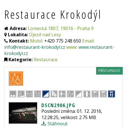
Restaurace Krokodýl
Adresa:
Lomecká 1807, 19016 - Praha 9
Lokalita:
Újezd nad Lesy
Kontakt:
Mobil:
+420 775 248 650
Email:
info@restaurant-krokodyl.cz
www:
www.restaurant-
krokodyl.cz
Kategorie:
Restaurace
PŘÍSTUPNOST
DSCN2906.JPG
Poslední změna: 01. 12. 2016,
12:28:25, velikost: 2.75 MB
Stáhnout