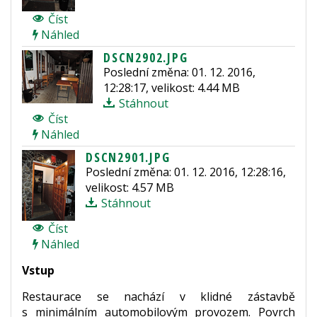
Číst
Náhled
DSCN2902.JPG
Poslední změna: 01. 12. 2016,
12:28:17, velikost: 4.44 MB
Stáhnout
Číst
Náhled
DSCN2901.JPG
Poslední změna: 01. 12. 2016, 12:28:16,
velikost: 4.57 MB
Stáhnout
Číst
Náhled
Vstup
Restaurace se nachází v klidné zástavbě
s minimálním automobilovým provozem. Povrch