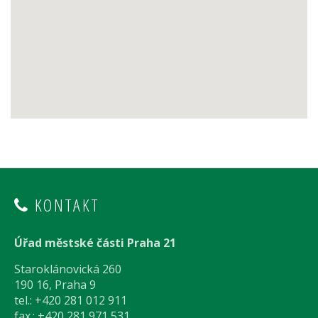
KONTAKT
Úřad městské části Praha 21
Staroklánovická 260
190 16, Praha 9
tel.: +420 281 012 911
fax.: +420 281 971 531