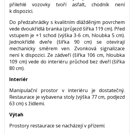
přilehlé vozovky tvoří asfalt, chodník není
k dispozici.
Do předzahrádky s kvalitním dlážděným povrchem
vede dvoukřídlá branka (průjezd šířka 119 cm). Před
vstupem je +1 schod (výška 3-6 cm, hloubka 5 cm).
Jednokřídlé dveře (šířka 90 cm) se otevírají
mechanicky směrem ven. Zvonková signalizace
není k dispozici. Ze zádveří (šířka 106 cm, hloubka
109 cm) vede do interiéru průchod bez dveří (šířka
80 cm).
Interiér
Manipulační prostor v interiéru je dostatečný.
Restaurace je vybavena stoly (výška 77 cm, podjezd
63 cm) s židlemi.
Výtah
Prostory restaurace se nacházejí v přízemí.