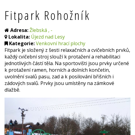
Fitpark Rohožník
Adresa:
Žlebská , -
Lokalita:
Újezd nad Lesy
Kategorie:
Venkovní hrací plochy
Fitpark je složený z šesti relaxačních a cvičebních prvků,
každý cvičební stroj slouží k protažení a rehabilitaci
jednotlivých částí těla. Na sportovišti jsou prvky určené
k protažení ramen, horních a dolních končetin,
uvolnění svalů pasu, zad a k posilování břišních i
zádových svalů. Prvky jsou umístěny na zámkové
dlažbě.