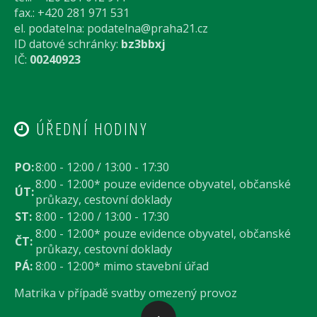
fax.: +420 281 971 531
el. podatelna:
podatelna@praha21.cz
ID datové schránky:
bz3bbxj
IČ:
00240923
ÚŘEDNÍ HODINY
PO:
8:00 - 12:00 / 13:00 - 17:30
8:00 - 12:00* pouze evidence obyvatel, občanské
ÚT:
průkazy, cestovní doklady
ST:
8:00 - 12:00 / 13:00 - 17:30
8:00 - 12:00* pouze evidence obyvatel, občanské
ČT:
průkazy, cestovní doklady
PÁ:
8:00 - 12:00* mimo stavební úřad
Matrika v případě svatby omezený provoz