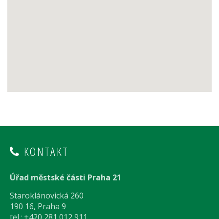
KONTAKT
Úřad městské části Praha 21
Staroklánovická 260
190 16, Praha 9
tel.: +420 281 012 911