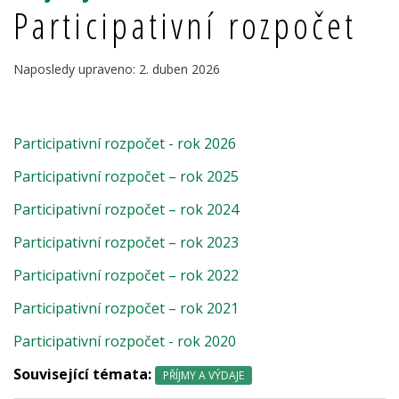
Participativní rozpočet
Naposledy upraveno: 2. duben 2026
Participativní rozpočet - rok 2026
Participativní rozpočet – rok 2025
Participativní rozpočet – rok 2024
Participativní rozpočet – rok 2023
Participativní rozpočet – rok 2022
Participativní rozpočet – rok 2021
Participativní rozpočet - rok 2020
Související témata:
PŘÍJMY A VÝDAJE