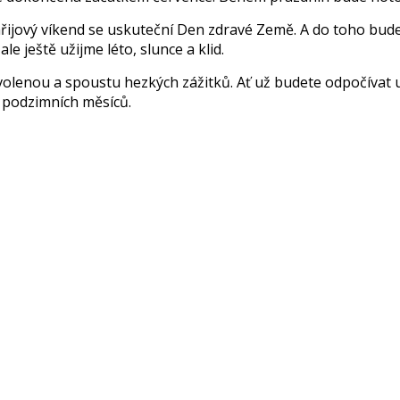
ářijový víkend se uskuteční Den zdravé Země. A do toho bud
le ještě užijme léto, slunce a klid.
olenou a spoustu hezkých zážitků. Ať už budete odpočívat 
do podzimních měsíců.