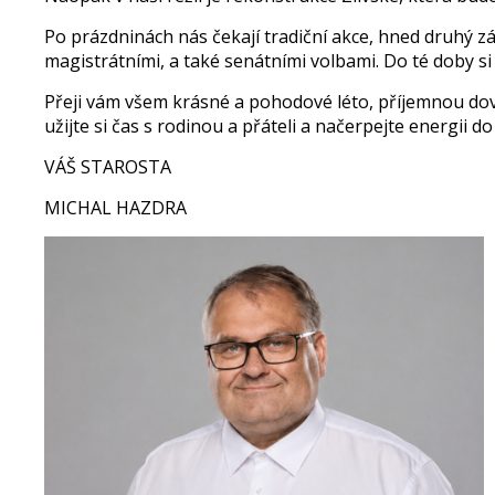
Po prázdninách nás čekají tradiční akce, hned druhý z
magistrátními, a také senátními volbami. Do té doby si a
Přeji vám všem krásné a pohodové léto, příjemnou dov
užijte si čas s rodinou a přáteli a načerpejte energii 
VÁŠ STAROSTA
MICHAL HAZDRA