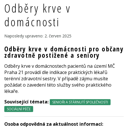
Odběry krve v
domácnosti
Naposledy upraveno: 2. červen 2025
Odběry krve v domácnosti pro občany
zdravotně postižené a seniory
Odběry krve v domácnostech pacientů na území MČ
Praha 21 provádí dle indikace praktických lékařů
terénní zdravotní sestry. V případě zájmu musíte
požádat o zavedení této služby svého praktického
lékaře.
Související témata:
SENIOŘI A STÁRNUTÍ SPOLEČNOSTI
SOCIÁLNÍ PÉČE
Osoba odpovědná za aktuálnost informací: