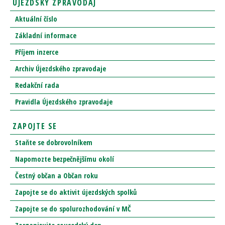
ÚJEZDSKÝ ZPRAVODAJ
Aktuální číslo
Základní informace
Příjem inzerce
Archiv Újezdského zpravodaje
Redakční rada
Pravidla Újezdského zpravodaje
ZAPOJTE SE
Staňte se dobrovolníkem
Napomozte bezpečnějšímu okolí
Čestný občan a Občan roku
Zapojte se do aktivit újezdských spolků
Zapojte se do spolurozhodování v MČ