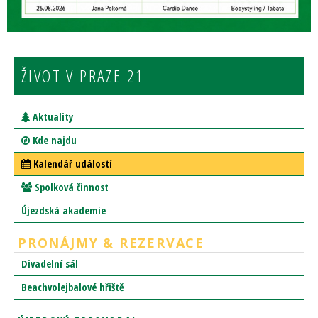
ŽIVOT V PRAZE 21
Aktuality
Kde najdu
Kalendář událostí
Spolková činnost
Újezdská akademie
PRONÁJMY & REZERVACE
Divadelní sál
Beachvolejbalové hřiště