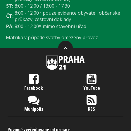
ST:
8:00 - 12:00 / 13:00 - 17:30
8:00 - 12:00* pouze evidence obyvatel, občanské
ČT:
průkazy, cestovní doklady
PÁ:
8:00 - 12:00* mimo stavební úřad
Matrika v případě svatby omezený provoz
Facebook
YouTube
Munipolis
RSS
Povinně zveřejňované informace