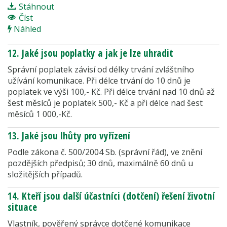
Stáhnout
Číst
Náhled
12. Jaké jsou poplatky a jak je lze uhradit
Správní poplatek závisí od délky trvání zvláštního
užívání komunikace. Při délce trvání do 10 dnů je
poplatek ve výši 100,- Kč. Při délce trvání nad 10 dnů až
šest měsíců je poplatek 500,- Kč a při délce nad šest
měsíců 1 000,-Kč.
13. Jaké jsou lhůty pro vyřízení
Podle zákona č. 500/2004 Sb. (správní řád), ve znění
pozdějších předpisů; 30 dnů, maximálně 60 dnů u
složitějších případů.
14. Kteří jsou další účastníci (dotčení) řešení životní
situace
Vlastník, pověřený správce dotčené komunikace