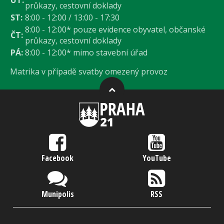
ÚT:
průkazy, cestovní doklady
ST:
8:00 - 12:00 / 13:00 - 17:30
8:00 - 12:00* pouze evidence obyvatel, občanské
ČT:
průkazy, cestovní doklady
PÁ:
8:00 - 12:00* mimo stavební úřad
Matrika v případě svatby omezený provoz
Facebook
YouTube
Munipolis
RSS