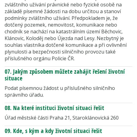
zvláštního užívání právnické nebo fyzické osobě na
základě písemné žádosti na dobu určitou a stanoví
podmínky zvláštního užívání. Předpokladem je, že
dotčený pozemek, nemovitost, komunikace nebo
chodník se nachází na katastrálním území Běchovic,
Klánovic, Koloděj nebo Újezda nad Lesy. Nezbytný je
souhlas vlastníka dotčené komunikace a při ovlivnění
plynulosti a bezpečnosti silničního provozu také
příslušného orgánu Policie ČR.
07. Jakým způsobem můžete zahájit řešení životní
situace
Podat písemnou žádost u příslušného silničního
správního úřadu.
08. Na které instituci životní situaci řešit
Úřad městské části Praha 21, Staroklánovická 260
09. Kde, s kým a kdy životní situaci řešit