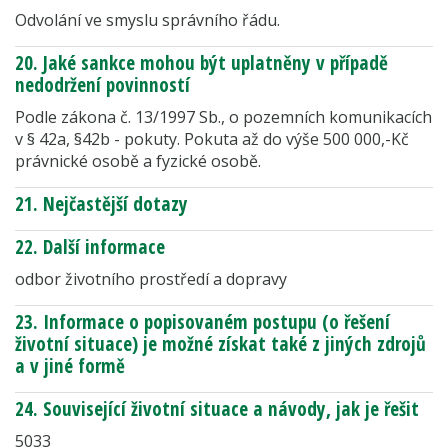
Odvolání ve smyslu správního řádu.
20. Jaké sankce mohou být uplatněny v případě
nedodržení povinností
Podle zákona č. 13/1997 Sb., o pozemních komunikacích
v § 42a, §42b - pokuty. Pokuta až do výše 500 000,-Kč
právnické osobě a fyzické osobě.
21. Nejčastější dotazy
22. Další informace
odbor životního prostředí a dopravy
23. Informace o popisovaném postupu (o řešení
životní situace) je možné získat také z jiných zdrojů
a v jiné formě
24. Související životní situace a návody, jak je řešit
5033