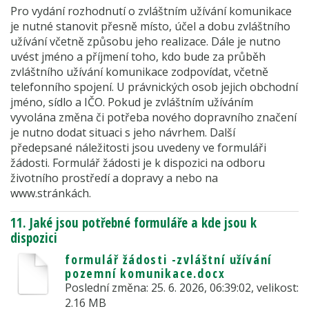
Pro vydání rozhodnutí o zvláštním užívání komunikace
je nutné stanovit přesně místo, účel a dobu zvláštního
užívání včetně způsobu jeho realizace. Dále je nutno
uvést jméno a příjmení toho, kdo bude za průběh
zvláštního užívání komunikace zodpovídat, včetně
telefonního spojení. U právnických osob jejich obchodní
jméno, sídlo a IČO. Pokud je zvláštním užíváním
vyvolána změna či potřeba nového dopravního značení
je nutno dodat situaci s jeho návrhem. Další
předepsané náležitosti jsou uvedeny ve formuláři
žádosti. Formulář žádosti je k dispozici na odboru
životního prostředí a dopravy a nebo na
www.stránkách.
11. Jaké jsou potřebné formuláře a kde jsou k
dispozici
formulář žádosti -zvláštní užívání
pozemní komunikace.docx
Poslední změna: 25. 6. 2026, 06:39:02, velikost:
2.16 MB