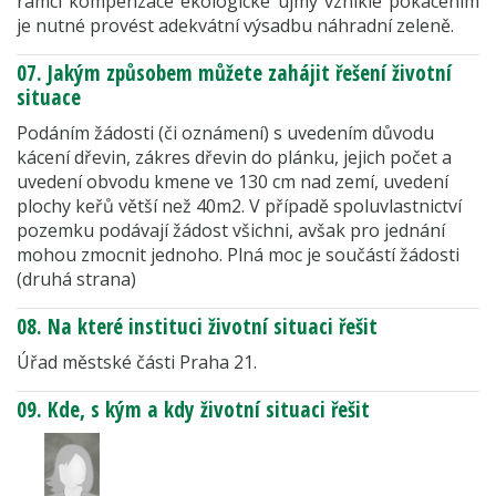
rámci kompenzace ekologické újmy vzniklé pokácením
je nutné provést adekvátní výsadbu náhradní zeleně.
07. Jakým způsobem můžete zahájit řešení životní
situace
Podáním žádosti (či oznámení) s uvedením důvodu
kácení dřevin, zákres dřevin do plánku, jejich počet a
uvedení obvodu kmene ve 130 cm nad zemí, uvedení
plochy keřů větší než 40m2. V případě spoluvlastnictví
pozemku podávají žádost všichni, avšak pro jednání
mohou zmocnit jednoho. Plná moc je součástí žádosti
(druhá strana)
08. Na které instituci životní situaci řešit
Úřad městské části Praha 21.
09. Kde, s kým a kdy životní situaci řešit