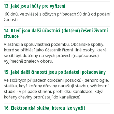
13. Jaké jsou lhůty pro vyřízení
60 dnů, ve zvláště složitých případech 90 dnů od podání
žádosti
14. Kteří jsou další účastníci (dotčení) řešení životní
situace
Vlastníci a spoluvlastníci pozemku, Občanské spolky,
které se přihlásí jako účastník řízení. Jiné osoby, které
se cítí být dotčeny na svých právech (např.soused).
Vyjímečně znalec v oboru.
15. Jaké další činnosti jsou po žadateli požadovány
Ve složitých případech doložení posudků ( dendrologie,
statika, když kořeny dřeviny narušují stavbu, světlostní
studie - v případě stínění, prohlídku kanalizace, když
kořeny dřeviny prorůstají do kanalizace)
16. Elektronická služba, kterou lze využít