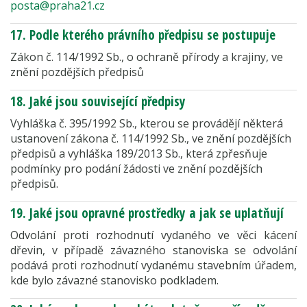
posta@praha21.cz
17. Podle kterého právního předpisu se postupuje
Zákon č. 114/1992 Sb., o ochraně přírody a krajiny, ve
znění pozdějších předpisů
18. Jaké jsou související předpisy
Vyhláška č. 395/1992 Sb., kterou se provádějí některá
ustanovení zákona č. 114/1992 Sb., ve znění pozdějších
předpisů a vyhláška 189/2013 Sb., která zpřesňuje
podmínky pro podání žádosti ve znění pozdějších
předpisů.
19. Jaké jsou opravné prostředky a jak se uplatňují
Odvolání proti rozhodnutí vydaného ve věci kácení
dřevin, v případě závazného stanoviska se odvolání
podává proti rozhodnutí vydanému stavebním úřadem,
kde bylo závazné stanovisko podkladem.