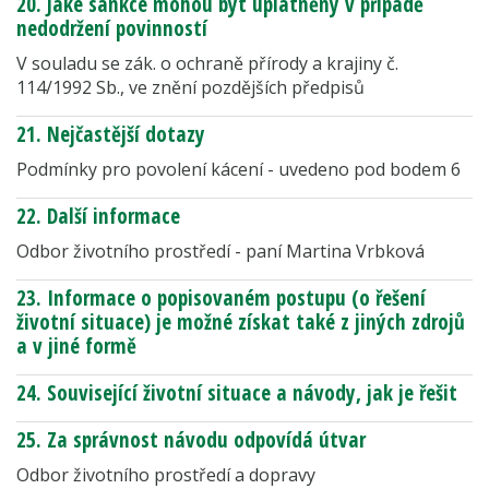
20. Jaké sankce mohou být uplatněny v případě
nedodržení povinností
V souladu se zák. o ochraně přírody a krajiny č.
114/1992 Sb., ve znění pozdějších předpisů
21. Nejčastější dotazy
Podmínky pro povolení kácení - uvedeno pod bodem 6
22. Další informace
Odbor životního prostředí - paní Martina Vrbková
23. Informace o popisovaném postupu (o řešení
životní situace) je možné získat také z jiných zdrojů
a v jiné formě
24. Související životní situace a návody, jak je řešit
25. Za správnost návodu odpovídá útvar
Odbor životního prostředí a dopravy