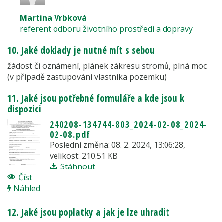
Martina Vrbková
referent odboru životního prostředí a dopravy
10. Jaké doklady je nutné mít s sebou
žádost či oznámení, plánek zákresu stromů, plná moc
(v případě zastupování vlastníka pozemku)
11. Jaké jsou potřebné formuláře a kde jsou k
dispozici
240208-134744-803_2024-02-08_2024-
02-08.pdf
Poslední změna: 08. 2. 2024, 13:06:28,
velikost: 210.51 KB
Stáhnout
Číst
Náhled
12. Jaké jsou poplatky a jak je lze uhradit