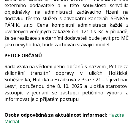
externího dodavatele a v této souvislosti schválila
objednávky na administraci zadávacího řízení na
dodávku těchto služeb s advokátní kanceláří ŠENKÝŘ
PÁNIK, s.r.o. Cena kompletní administrace každé z
uvedených veřejných zakázek činí 121 tis. Kč. V případě,
že se realizace s externími dodavateli bude jevit pro MČ
jako nevýhodná, bude zachován stávající model.
PETICE OBČANŮ
Rada vzala na vědomí petici občanů s názvem „Petice za
zklidnění tranzitní dopravy v ulicích Holšická,
Soběšínská, Hulická a Hrádková v Praze 21 – Újezd nad
Lesy“, doručenou dne 8. 10. 2025 a uložila starostovi
vstoupit v jednání se zástupci petičního výboru a
informovat je o přijatém postupu.
Osoba odpovědná za aktuálnost informací:
Hazdra
Michal