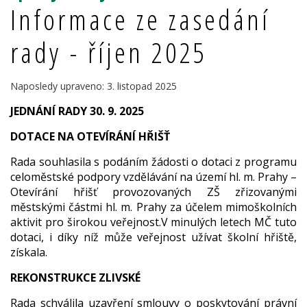
Informace ze zasedání
rady - říjen 2025
Naposledy upraveno: 3. listopad 2025
JEDNÁNÍ RADY 30. 9. 2025
DOTACE NA OTEVÍRÁNÍ HŘIŠŤ
Rada souhlasila s podáním žádosti o dotaci z programu
celoměstské podpory vzdělávání na území hl. m. Prahy –
Otevírání hřišť provozovaných ZŠ zřizovanými
městskými částmi hl. m. Prahy za účelem mimoškolních
aktivit pro širokou veřejnost.V minulých letech MČ tuto
dotaci, i díky níž může veřejnost užívat školní hřiště,
získala.
REKONSTRUKCE ZLIVSKÉ
Rada schválila uzavření smlouvy o poskytování právní