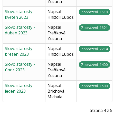
Zuzana
Slovo starosty -
Napsal
Zobrazení: 1610
květen 2023
Hnízdil Luboš
Slovo starosty -
Napsal
Zobrazení: 1621
duben 2023
Fraňková
Zuzana
Slovo starosty -
Napsal
Zobrazení: 2214
březen 2023
Hnízdil Luboš
Slovo starosty -
Napsal
Zobrazení: 1400
únor 2023
Fraňková
Zuzana
Slovo starosty -
Napsal
Zobrazení: 1500
leden 2023
Brichová
Michala
Strana 4 z 5