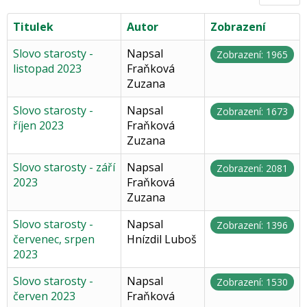
Titulek
Autor
Zobrazení
Slovo starosty -
Napsal
Zobrazení: 1965
listopad 2023
Fraňková
Zuzana
Slovo starosty -
Napsal
Zobrazení: 1673
říjen 2023
Fraňková
Zuzana
Slovo starosty - září
Napsal
Zobrazení: 2081
2023
Fraňková
Zuzana
Slovo starosty -
Napsal
Zobrazení: 1396
červenec, srpen
Hnízdil Luboš
2023
Slovo starosty -
Napsal
Zobrazení: 1530
červen 2023
Fraňková