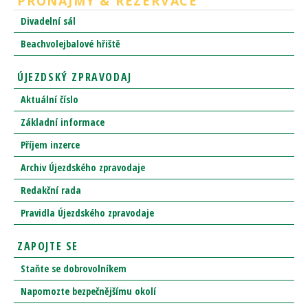
PRONÁJMY & REZERVACE
Divadelní sál
Beachvolejbalové hřiště
ÚJEZDSKÝ ZPRAVODAJ
Aktuální číslo
Základní informace
Příjem inzerce
Archiv Újezdského zpravodaje
Redakční rada
Pravidla Újezdského zpravodaje
ZAPOJTE SE
Staňte se dobrovolníkem
Napomozte bezpečnějšímu okolí