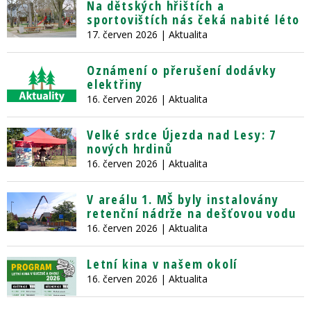
Na dětských hřištích a
sportovištích nás čeká nabité léto
17. červen 2026
| Aktualita
Oznámení o přerušení dodávky
elektřiny
16. červen 2026
| Aktualita
Velké srdce Újezda nad Lesy: 7
nových hrdinů
16. červen 2026
| Aktualita
V areálu 1. MŠ byly instalovány
retenční nádrže na dešťovou vodu
16. červen 2026
| Aktualita
Letní kina v našem okolí
16. červen 2026
| Aktualita