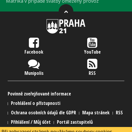
Matrika v případě svatby omezený provoz
Facebook
YouTube
Munipolis
RSS
Povinně zveřejňované informace
Prohlášení o přístupnosti
Ochrana osobních údajů dle GDPR
Mapa stránek
RSS
Přihlášení / Můj účet
Portál zastupitelů
Při zobrazení stránek používáme soubory cookies.