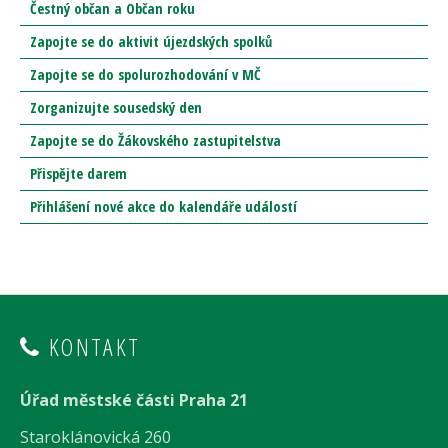
Čestný občan a Občan roku
Zapojte se do aktivit újezdských spolků
Zapojte se do spolurozhodování v MČ
Zorganizujte sousedský den
Zapojte se do Žákovského zastupitelstva
Přispějte darem
Přihlášení nové akce do kalendáře událostí
KONTAKT
Úřad městské části Praha 21
Staroklánovická 260