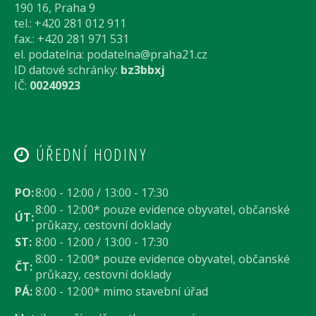
190 16, Praha 9
tel.: +420 281 012 911
fax.: +420 281 971 531
el. podatelna:
podatelna@praha21.cz
ID datové schránky:
bz3bbxj
IČ:
00240923
ÚŘEDNÍ HODINY
PO:
8:00 - 12:00 / 13:00 - 17:30
8:00 - 12:00* pouze evidence obyvatel, občanské
ÚT:
průkazy, cestovní doklady
ST:
8:00 - 12:00 / 13:00 - 17:30
8:00 - 12:00* pouze evidence obyvatel, občanské
ČT:
průkazy, cestovní doklady
PÁ:
8:00 - 12:00* mimo stavební úřad