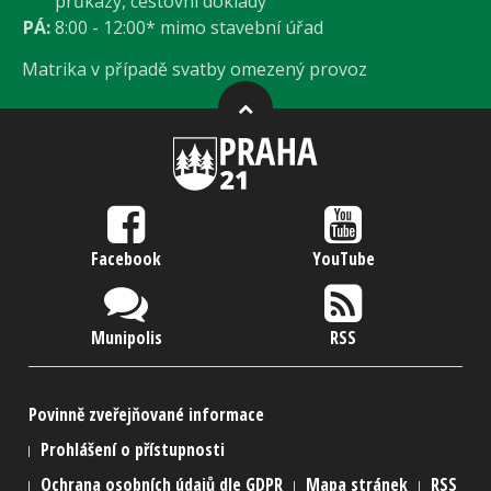
průkazy, cestovní doklady
PÁ:
8:00 - 12:00* mimo stavební úřad
Matrika v případě svatby omezený provoz
Facebook
YouTube
Munipolis
RSS
Povinně zveřejňované informace
Prohlášení o přístupnosti
Ochrana osobních údajů dle GDPR
Mapa stránek
RSS