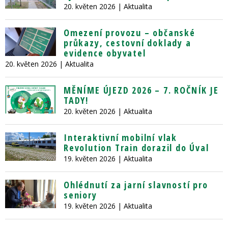
20. květen 2026
| Aktualita
Omezení provozu – občanské
průkazy, cestovní doklady a
evidence obyvatel
20. květen 2026
| Aktualita
MĚNÍME ÚJEZD 2026 – 7. ROČNÍK JE
TADY!
20. květen 2026
| Aktualita
Interaktivní mobilní vlak
Revolution Train dorazil do Úval
19. květen 2026
| Aktualita
Ohlédnutí za jarní slavností pro
seniory
19. květen 2026
| Aktualita