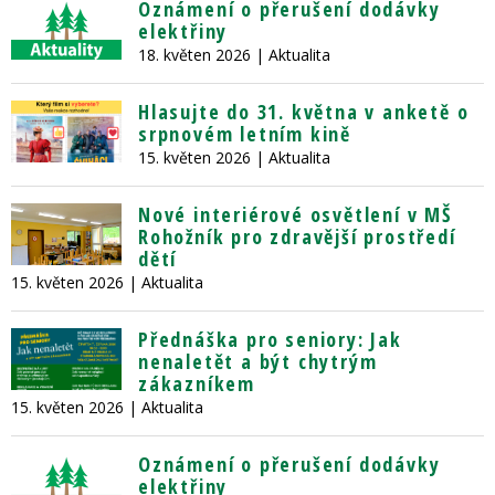
Oznámení o přerušení dodávky
elektřiny
18. květen 2026
| Aktualita
Hlasujte do 31. května v anketě o
srpnovém letním kině
15. květen 2026
| Aktualita
Nové interiérové osvětlení v MŠ
Rohožník pro zdravější prostředí
dětí
15. květen 2026
| Aktualita
Přednáška pro seniory: Jak
nenaletět a být chytrým
zákazníkem
15. květen 2026
| Aktualita
Oznámení o přerušení dodávky
elektřiny