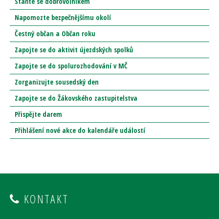
Staňte se dobrovolníkem
Napomozte bezpečnějšímu okolí
Čestný občan a Občan roku
Zapojte se do aktivit újezdských spolků
Zapojte se do spolurozhodování v MČ
Zorganizujte sousedský den
Zapojte se do Žákovského zastupitelstva
Přispějte darem
Přihlášení nové akce do kalendáře událostí
KONTAKT