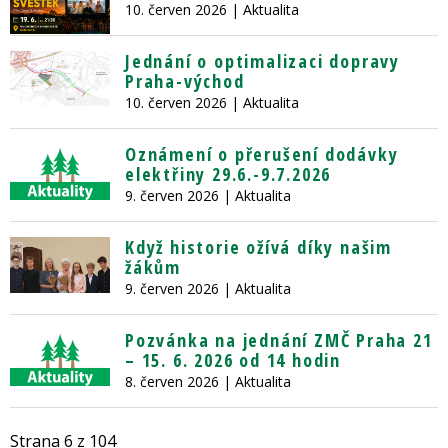
10. červen 2026
| Aktualita
Jednání o optimalizaci dopravy
Praha-východ
10. červen 2026
| Aktualita
Oznámení o přerušení dodávky
elektřiny 29.6.-9.7.2026
9. červen 2026
| Aktualita
Když historie ožívá díky našim
žákům
9. červen 2026
| Aktualita
Pozvánka na jednání ZMČ Praha 21
– 15. 6. 2026 od 14 hodin
8. červen 2026
| Aktualita
Strana 6 z 104