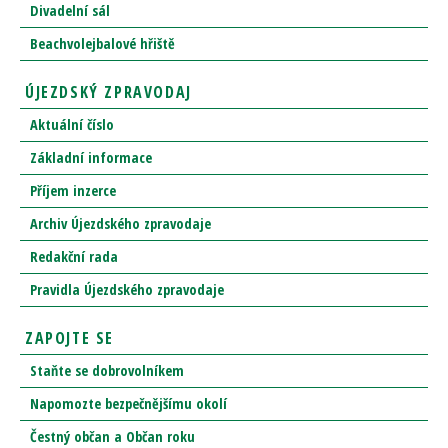
Divadelní sál
Beachvolejbalové hřiště
ÚJEZDSKÝ ZPRAVODAJ
Aktuální číslo
Základní informace
Příjem inzerce
Archiv Újezdského zpravodaje
Redakční rada
Pravidla Újezdského zpravodaje
ZAPOJTE SE
Staňte se dobrovolníkem
Napomozte bezpečnějšímu okolí
Čestný občan a Občan roku