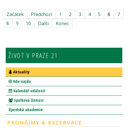
Začátek
Předchozí
1
2
3
4
5
6
7
8
9
10
Další
Konec
ŽIVOT V PRAZE 21
Aktuality
Kde najdu
Kalendář událostí
Spolková činnost
Újezdská akademie
PRONÁJMY & REZERVACE