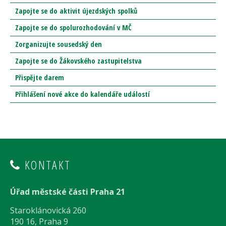
Zapojte se do aktivit újezdských spolků
Zapojte se do spolurozhodování v MČ
Zorganizujte sousedský den
Zapojte se do Žákovského zastupitelstva
Přispějte darem
Přihlášení nové akce do kalendáře událostí
KONTAKT
Úřad městské části Praha 21
Staroklánovická 260
190 16, Praha 9