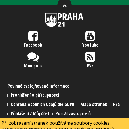
Facebook
YouTube
Munipolis
RSS
Povinně zveřejňované informace
Prohlášení o přístupnosti
Ochrana osobních údajů dle GDPR
Mapa stránek
RSS
Přihlášení / Můj účet
Portál zastupitelů
Při zobrazení stránek používáme soubory cookies.
2015 Městská část Praha 21