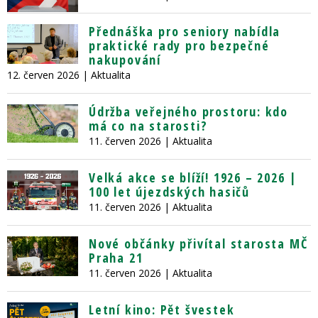
Přednáška pro seniory nabídla
praktické rady pro bezpečné
nakupování
12. červen 2026
| Aktualita
Údržba veřejného prostoru: kdo
má co na starosti?
11. červen 2026
| Aktualita
Velká akce se blíží! 1926 – 2026 |
100 let újezdských hasičů
11. červen 2026
| Aktualita
Nové občánky přivítal starosta MČ
Praha 21
11. červen 2026
| Aktualita
Letní kino: Pět švestek