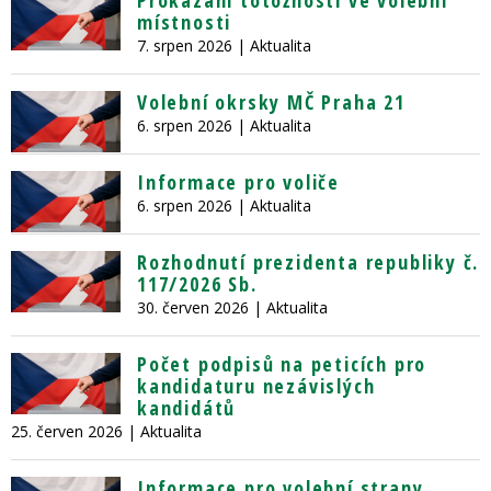
Prokázání totožnosti ve volební
místnosti
7. srpen 2026
| Aktualita
Volební okrsky MČ Praha 21
6. srpen 2026
| Aktualita
Informace pro voliče
6. srpen 2026
| Aktualita
Rozhodnutí prezidenta republiky č.
117/2026 Sb.
30. červen 2026
| Aktualita
Počet podpisů na peticích pro
kandidaturu nezávislých
kandidátů
25. červen 2026
| Aktualita
Informace pro volební strany