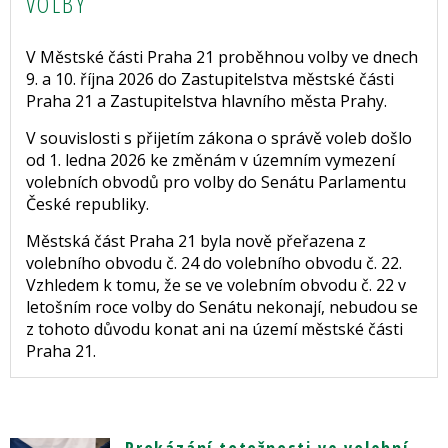
VOLBY
V Městské části Praha 21 proběhnou volby ve dnech
9. a 10. října 2026 do Zastupitelstva městské části
Praha 21 a Zastupitelstva hlavního města Prahy.
V souvislosti s přijetím zákona o správě voleb došlo
od 1. ledna 2026 ke změnám v územním vymezení
volebních obvodů pro volby do Senátu Parlamentu
České republiky.
Městská část Praha 21 byla nově přeřazena z
volebního obvodu č. 24 do volebního obvodu č. 22.
Vzhledem k tomu, že se ve volebním obvodu č. 22 v
letošním roce volby do Senátu nekonají, nebudou se
z tohoto důvodu konat ani na území městské části
Praha 21.